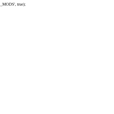
_MODS', true);