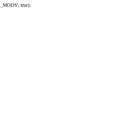
_MODS', true);