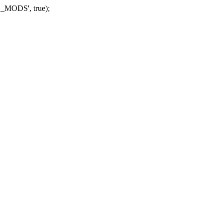
_MODS', true);