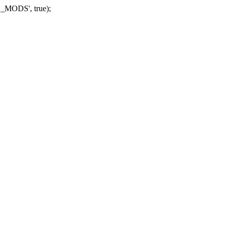
_MODS', true);