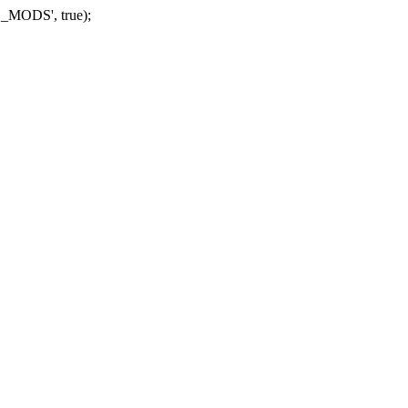
_MODS', true);