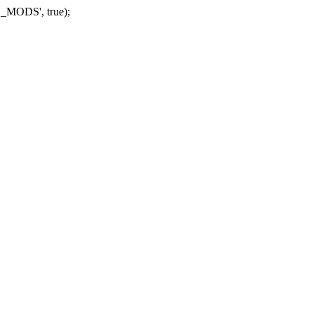
_MODS', true);