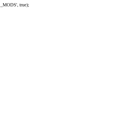
_MODS', true);