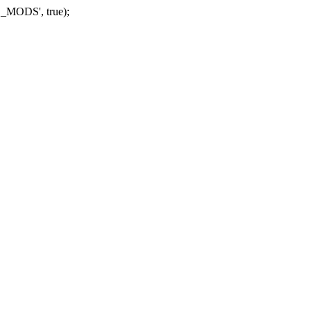
_MODS', true);