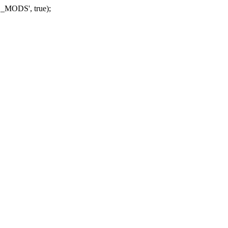
_MODS', true);