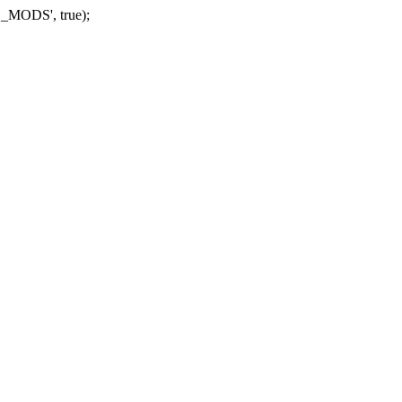
_MODS', true);