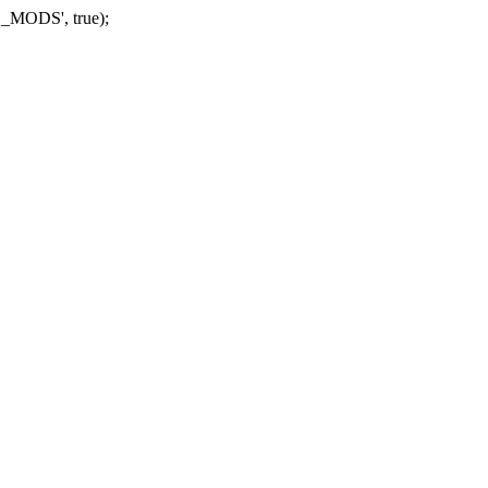
_MODS', true);