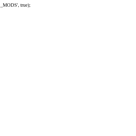
_MODS', true);