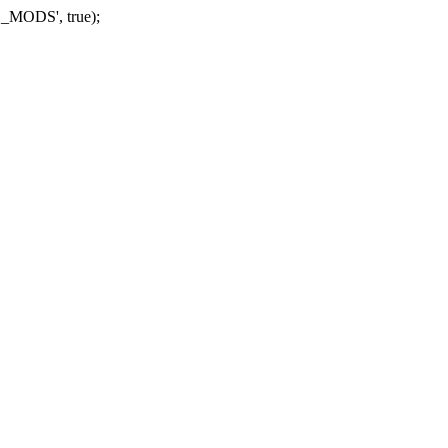
_MODS', true);