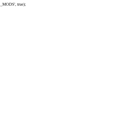
_MODS', true);