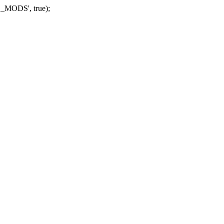
_MODS', true);