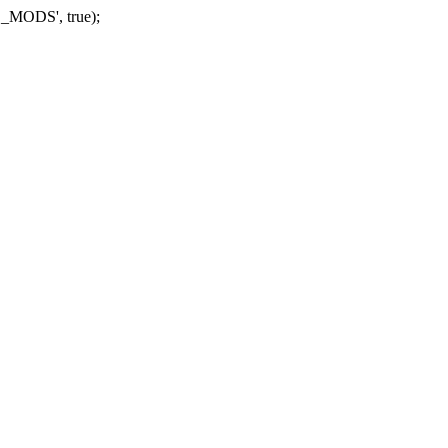
_MODS', true);