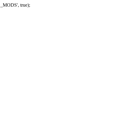
_MODS', true);