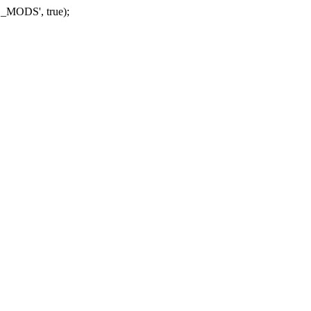
_MODS', true);