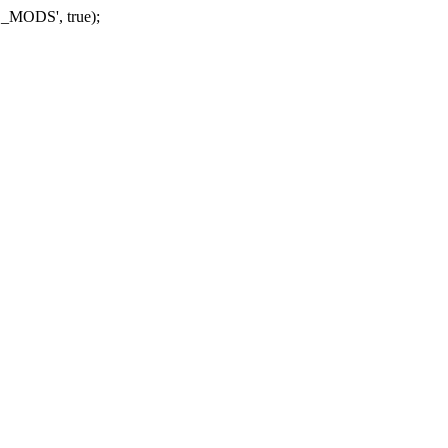
_MODS', true);