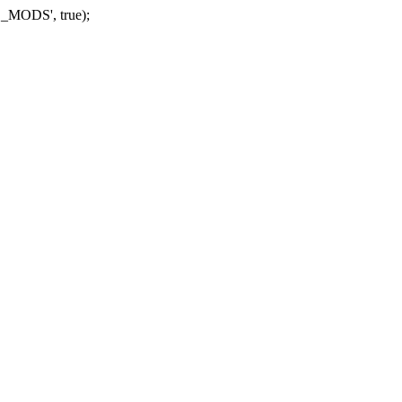
_MODS', true);