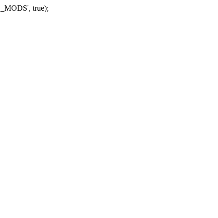
_MODS', true);