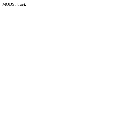
_MODS', true);