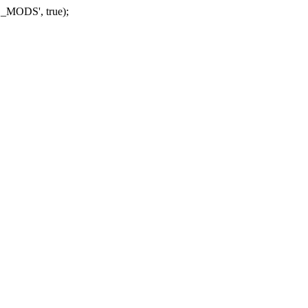
_MODS', true);