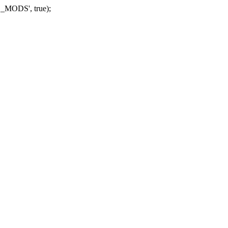
_MODS', true);