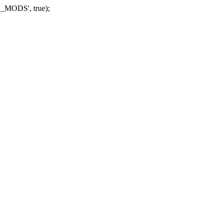
_MODS', true);