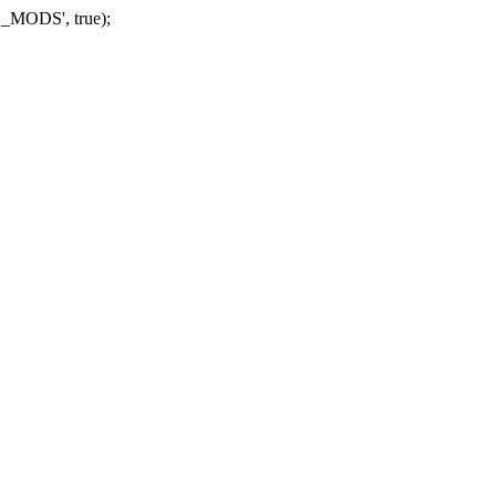
_MODS', true);