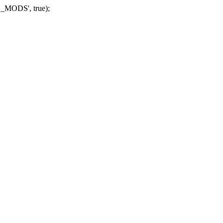
_MODS', true);