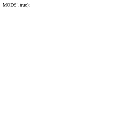
_MODS', true);