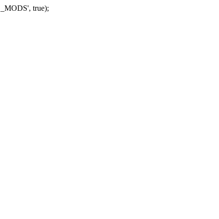
_MODS', true);