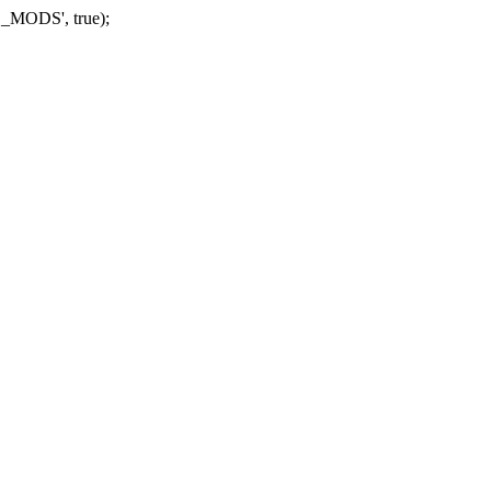
_MODS', true);